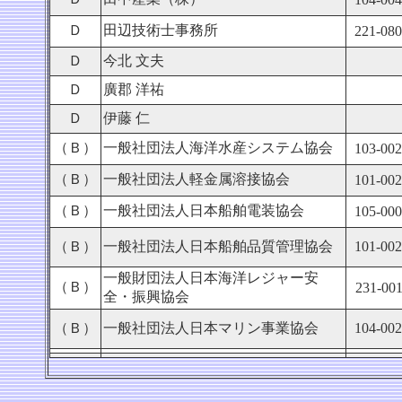
Ｄ
田辺技術士事務所
221-08
Ｄ
今北 文夫
Ｄ
廣郡 洋祐
Ｄ
伊藤 仁
（Ｂ）
一般社団法人海洋水産システム協会
103-00
（Ｂ）
一般社団法人軽金属溶接協会
101-00
（Ｂ）
一般社団法人日本船舶電装協会
105-00
（Ｂ）
一般社団法人日本船舶品質管理協会
101-00
一般財団法人日本海洋レジャー安
（Ｂ）
231-001
全・振興協会
（Ｂ）
一般社団法人日本マリン事業協会
104-00